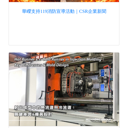
華嶸支持119消防宣導活動｜CSR企業新聞