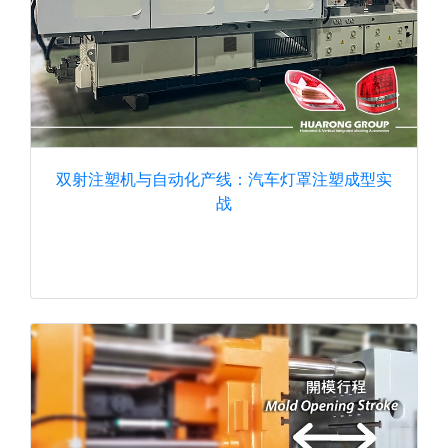
双射注塑机与自动化产线：汽车灯罩注塑成型实
战