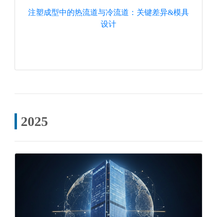
注塑成型中的热流道与冷流道：关键差异&模具
设计
2025