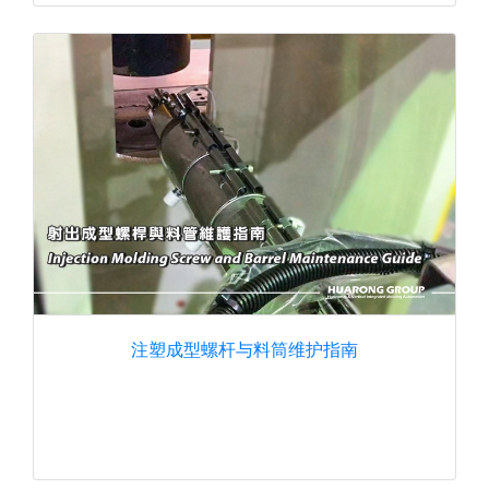
注塑成型螺杆与料筒维护指南