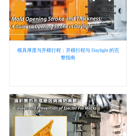
模具厚度与开模行程：开模行程与 Daylight 的完
整指南