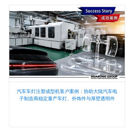
汽车车灯注塑成型机客户案例：协助大陆汽车电
子制造商稳定量产车灯、外饰件与厚壁透明件