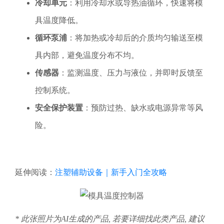
冷却单元
：利用冷却水或导热油循环，快速将模
具温度降低。
循环泵浦
：将加热或冷却后的介质均匀输送至模
具内部，避免温度分布不均。
传感器
：监测温度、压力与液位，并即时反馈至
控制系统。
安全保护装置
：预防过热、缺水或电源异常等风
险。
延伸阅读：
注塑辅助设备｜新手入门全攻略
* 此张照片为AI生成的产品, 若要详细找此类产品, 建议