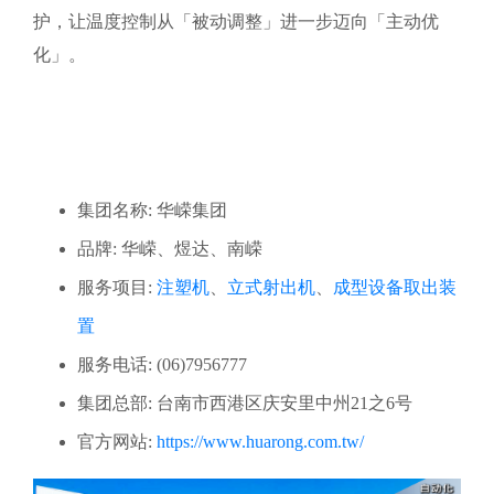
护，让温度控制从「被动调整」进一步迈向「主动优
化」。
集团名称: 华嵘集团
品牌: 华嵘、煜达、南嵘
服务项目:
注塑机
、
立式射出机
、
成型设备取出装
置
服务电话: (06)7956777
集团总部: 台南市西港区庆安里中州21之6号
官方网站:
https://www.huarong.com.tw/