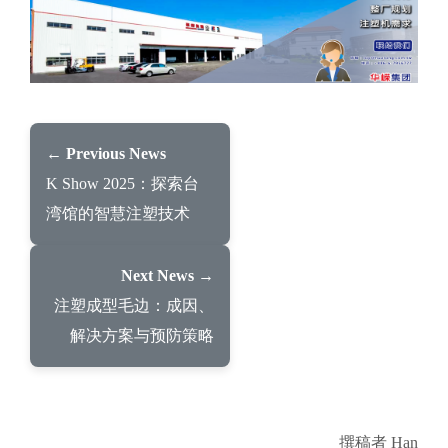
← Previous News
K Show 2025：探索台
湾馆的智慧注塑技术
Next News →
注塑成型毛边：成因、
解决方案与预防策略
撰稿者 Han