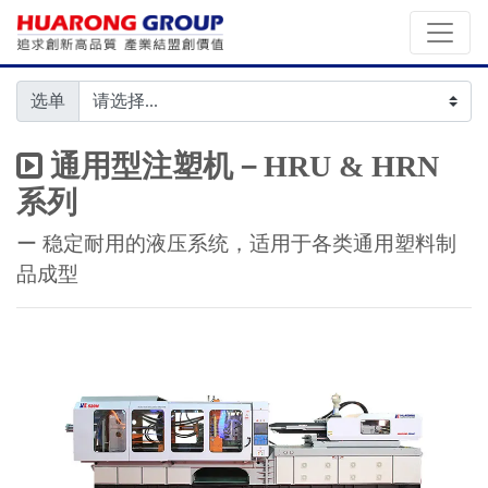
选单
通用型注塑机－HRU & HRN
系列
ー 稳定耐用的液压系统，适用于各类通用塑料制
品成型