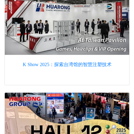
K Show 2025：探索台湾馆的智慧注塑技术