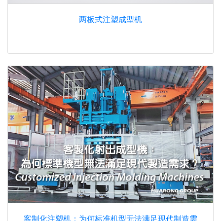
两板式注塑成型机
客制化注塑机：为何标准机型无法满足现代制造需