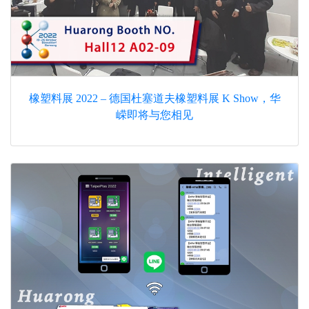
橡塑料展 2022 – 德国杜塞道夫橡塑料展 K Show，华
嵘即将与您相见