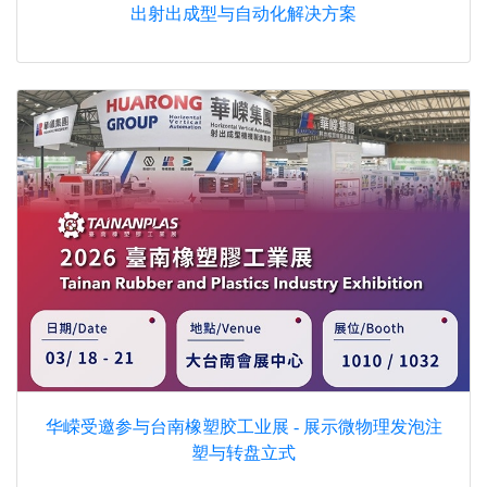
出射出成型与自动化解决方案
华嵘受邀参与台南橡塑胶工业展 - 展示微物理发泡注
塑与转盘立式