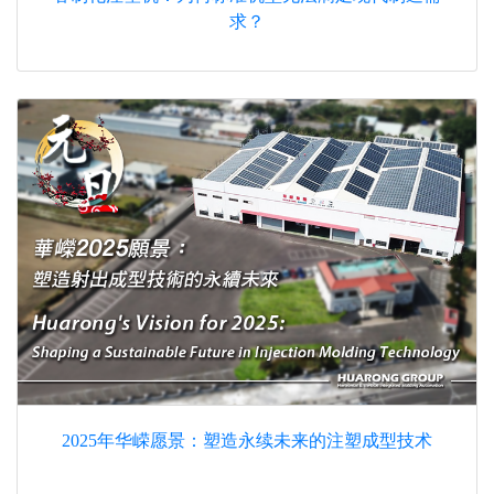
求？
2025年华嵘愿景：塑造永续未来的注塑成型技术