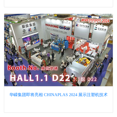
华嵘集团即将亮相 CHINAPLAS 2024 展示注塑机技术