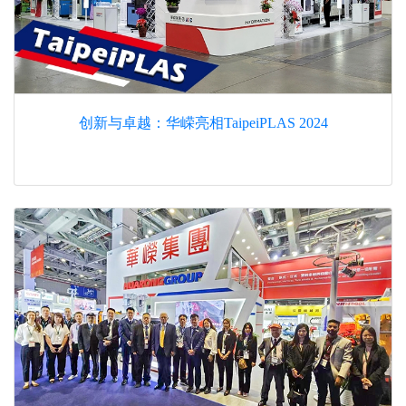
创新与卓越：华嵘亮相TaipeiPLAS 2024