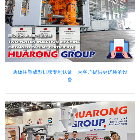
两板注塑成型机获专利认证，为客户提供更优质的设
备