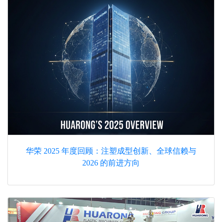
华荣 2025 年度回顾：注塑成型创新、全球信赖与
2026 的前进方向