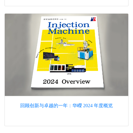
回顾创新与卓越的一年：华嶸 2024 年度概览