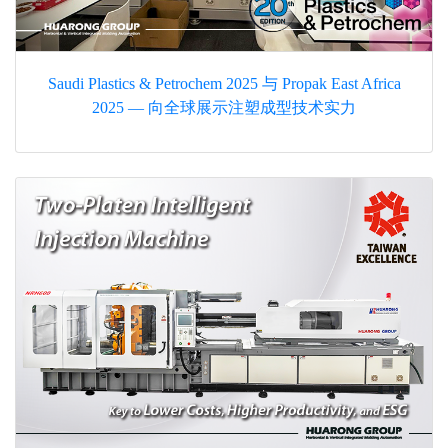
Saudi Plastics & Petrochem 2025 与 Propak East Africa
2025 — 向全球展示注塑成型技术实力