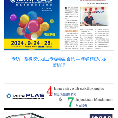
专访：塑橡胶机械业专委会副会长 — 华嵘精密机械
萧协理