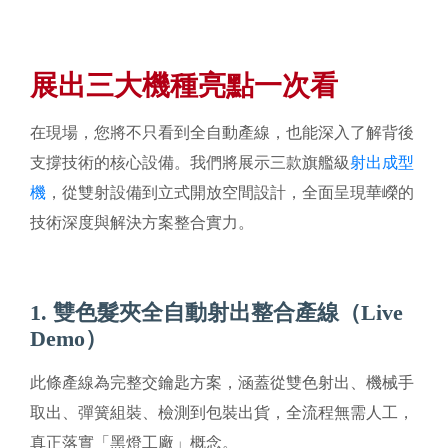
展出三大機種亮點一次看
在現場，您將不只看到全自動產線，也能深入了解背後
支撐技術的核心設備。我們將展示三款旗艦級
射出成型
機
，從雙射設備到立式開放空間設計，全面呈現華嶸的
技術深度與解決方案整合實力。
1. 雙色髮夾全自動射出整合產線（Live
Demo）
此條產線為完整交鑰匙方案，涵蓋從雙色射出、機械手
取出、彈簧組裝、檢測到包裝出貨，全流程無需人工，
真正落實「黑燈工廠」概念。