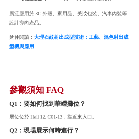
廣泛應用於 3C 外殼、家用品、美妝包裝、汽車內裝等
設計導向產品。
延伸閱讀：
大理石紋射出成型技術：工藝、混色射出成
型機與應用
參觀須知 FAQ
Q1：要如何找到華嶸攤位？
展位位於 Hall 12, C01-13，靠近東入口。
Q2：現場展示何時進行？