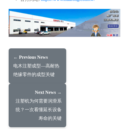
← Previous News
电木注塑成型—高耐热
绝缘零件的成型关键
Next News →
注塑机为何需要润滑系
统？一次看懂延长设备
寿命的关键