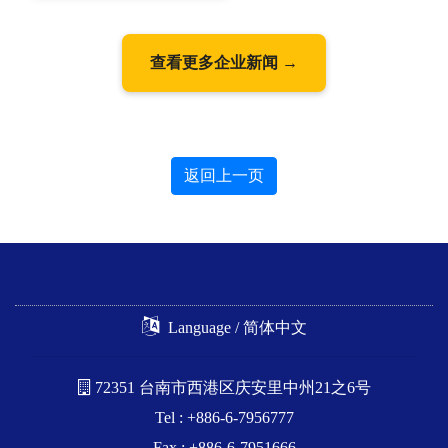
查看更多企业新闻 →
返回上一页
Language / 简体中文
72351 台南市西港区庆安里中州21之6号
Tel : +886-6-7956777
Fax : +886-6-7951666