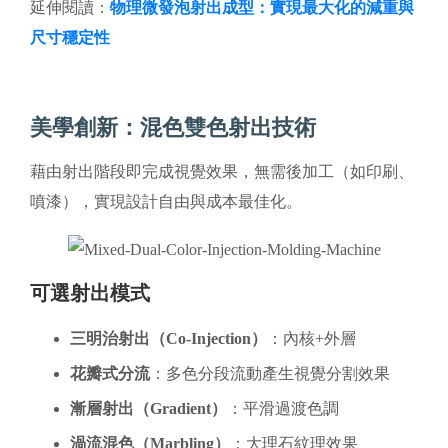
延伸閱讀：
物理微發泡射出成型：實現最大化的減重與
尺寸穩定性
美學創新：混色雙色射出技術
藉由射出階段即完成視覺效果，無需後加工（如印刷、
噴漆），實現設計自由與成本最佳化。
可選射出模式
三明治射出（Co-Injection）
：內核+外層
花瓣式分流
：多色分段流動產生視覺分割效果
漸層射出（Gradient）
：平滑過渡色調
渦流混色（Marbling）
：大理石紋理效果