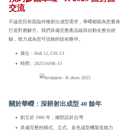
交流
不論您目前面臨何種射出成型需求，華嶸都能為您量身
打造對應解方。我們具備完整產品線與自動化整合經
驗，致力成為您可信賴的技術夥伴。
展位：Hall 12, C01-13
時間：2025/10/08–15
關於華嶸：深耕射出成型 40 餘年
創立於 1986 年，總部設於台灣
具備完整的橫式、立式、多色成型機製造能力