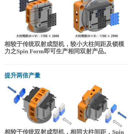
相较于传统双射成型机，较小大柱间距及锁模
力之Spin Form即可生产相同双射产品。
提升两倍产量
相较于传统双射成型机，相同大柱间距，Spin