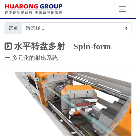
选单
水平转盘多射 – Spin-form
ー 多元化的射出系统