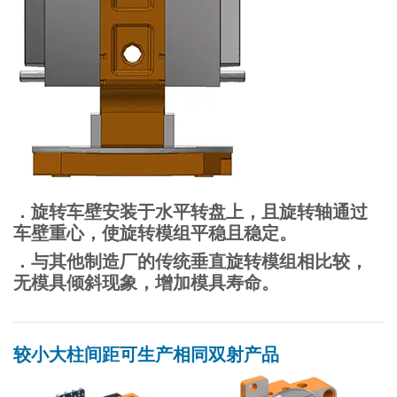
．旋转车壁安装于水平转盘上，且旋转轴通过
车壁重心，使旋转模组平稳且稳定。
．与其他制造厂的传统垂直旋转模组相比较，
无模具倾斜现象，增加模具寿命。
较小大柱间距可生产相同双射产品