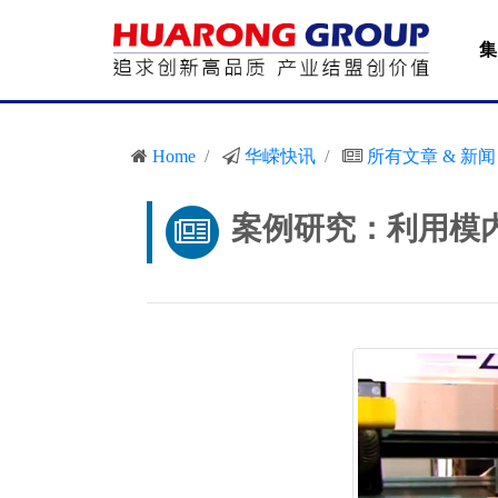
集
Home
华嵘快讯
所有文章 & 新闻
案例研究：利用模内