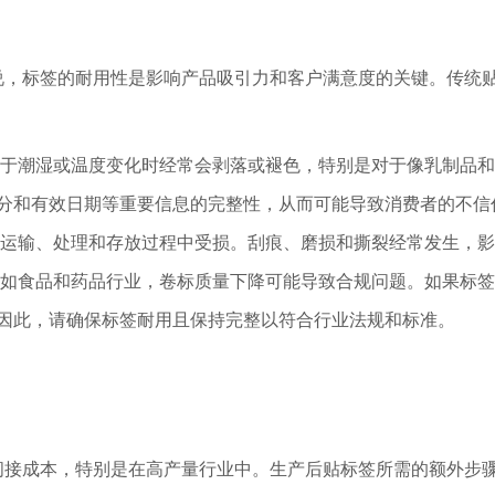
说，标签的耐用性是影响产品吸引力和客户满意度的关键。传统
于潮湿或温度变化时经常会剥落或褪色，特别是对于像乳制品和
分和有效日期等重要信息的完整性，从而可能导致消费者的不信
运输、处理和存放过程中受损。刮痕、磨损和撕裂经常发生，影
如食品和药品行业，卷标质量下降可能导致合规问题。如果标签
因此，请确保标签耐用且保持完整以符合行业法规和标准。
间接成本，特别是在高产量行业中。生产后贴标签所需的额外步