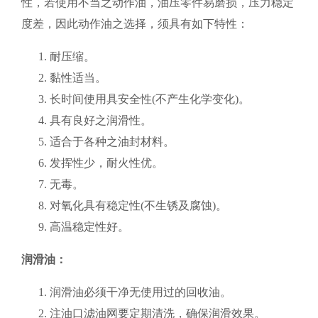
性，若使用不当之动作油，油压零件易磨损，压力稳定
度差，因此动作油之选择，须具有如下特性：
耐压缩。
黏性适当。
长时间使用具安全性(不产生化学变化)。
具有良好之润滑性。
适合于各种之油封材料。
发挥性少，耐火性优。
无毒。
对氧化具有稳定性(不生锈及腐蚀)。
高温稳定性好。
润滑油：
润滑油必须干净无使用过的回收油。
注油口滤油网要定期清洗，确保润滑效果。