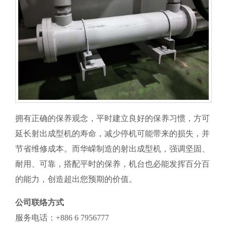
拥有正确的保养观念，平时建立良好的保养习惯，方可
延长射出成型机的寿命，减少停机可能带来的损失，并
节省维修成本。而华嵘制造的射出成型机，强调坚固、
耐用、可靠，搭配平时的保养，机台也必能发挥百分百
的能力，创造超出您预期的价值。
公司联络方式
服务电话：+886 6 7956777