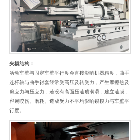
夹模结构：
活动车壁与固定车壁平行度会直接影响机器精度，曲手
连杆轴与曲手衬套经常受高压及转受力，产生摩擦热及
剪应力与压应力，若没有高面压油质润滑，建立油膜，
容易咬伤、磨耗、造成受力不平均影响锁模力与车壁平
行度。