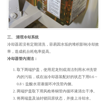
三、 清理冷却系统
冷却器若没有定期清洗，容易因水垢的堆积影响冷却效
率，造成机台耗电率提高。
冷却器管内清洁：
取下两端护盖，使用尼龙剂或清洁剂用水冲洗管
内的污垢，或在油冷却器装配好的状态下用0.6 ~
0.8﹪盐酸水溶液循环冲洗管内侧。
两端护盖取下用风枪将铜管内循环液清出干净。
将两端盖及油封锁回原状态，并接上冷却水。