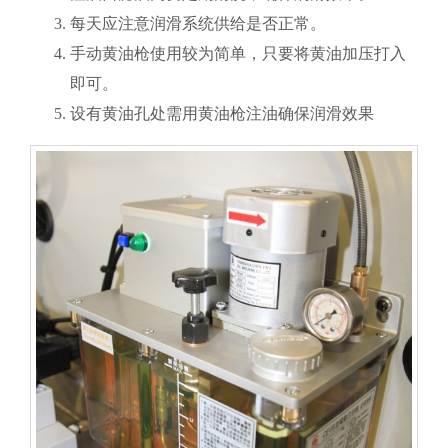
每天应注意润滑系统供给是否正常。
手动黄油枪使用较为简单，只要将黄油加压打入
即可。
设有黄油孔处需用黄油枪注油确保润滑效果