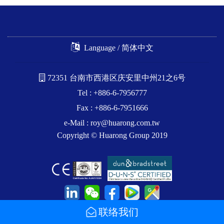
Language / 简体中文
72351 台南市西港区庆安里中州21之6号
Tel : +886-6-7956777
Fax : +886-6-7951666
e-Mail :
roy@huarong.com.tw
Copyright © Huarong Group 2019
联络我们