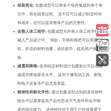
组装简化
: 包覆成型可以将多个组件集成到单个单
元中，简化组装过程。 这不仅可以减少制造时间
和成本，还可以提高整体产品的完整性。
改善人体工程学:
包覆成型允许将人体工程学特性
融入产品设计中。 例如，手柄和握把可以用柔
软、舒适的材料包覆，减轻疲劳，提高用户体
验。
减震和降噪:
使用特定材料进行包覆射出可以有效
减震并降低噪音水平。 这对于像电动工具、家电
和电子设备等产品尤其有益。
耐候性和耐化学性:
通过包覆成型达到的某些材料
组合可以显著提高产品对恶劣天气条件和化学物
质的抵抗能力。 这种特性对于用于户外或暴露于