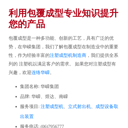
利用包覆成型专业知识提升
您的产品
包覆成型是一种多功能、创新的工艺，具有广泛的优
势，在华嵘集团，我们了解包覆成型在制造业中的重要
性，作为经验丰富的
注塑成型机制造商
，我们提供全系
列的 注塑机以满足客户的需求。 如果您对注塑成型有
兴趣，欢迎
连络华嵘
。
集团名称: 华嵘集团
品牌: 华嵘、煜达、南嵘
服务项目:
注塑成型机
、
立式射出机
、
成型设备取
出装置
服务电话: (06)7956777