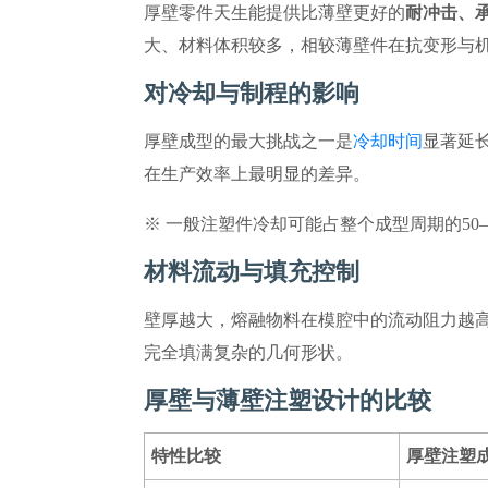
厚壁零件天生能提供比薄壁更好的
耐冲击、
大、材料体积较多，相较薄壁件在抗变形与
对冷却与制程的影响
厚壁成型的最大挑战之一是
冷却时间
显著延
在生产效率上最明显的差异。
※ 一般注塑件冷却可能占整个成型周期的50
材料流动与填充控制
壁厚越大，熔融物料在模腔中的流动阻力越
完全填满复杂的几何形状。
厚壁与薄壁注塑设计的比较
特性比较
厚壁注塑