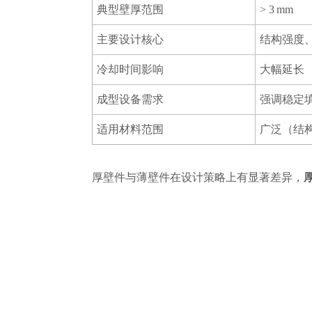
典型壁厚范围
> 3 mm
主要设计核心
结构强度
冷却时间影响
大幅延长
成型设备需求
强调稳定
适用材料范围
广泛（结
厚壁件与薄壁件在设计策略上有显著差异，