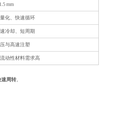
1.5 mm
轻量化、快速循环
快速冷却、短周期
高压与高速注塑
高流动性材料需求高
快速周转
。