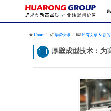
集
Home
华嵘快讯
所有文章 & 新闻
厚壁成型技术：为