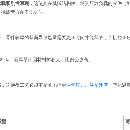
承载和刚性表现
，这使其在机械结构件、承受压力负载的零件（
机械疲劳方面表现更佳。
长，零件较厚的截面导致热量需要更长时间才能释放，直接拉长
–80％，而厚壁件因材料体积大，比例会更高。
高，这使得工艺必须更精准地控制
注塑压力
、
注塑速度
、塑化温
成型