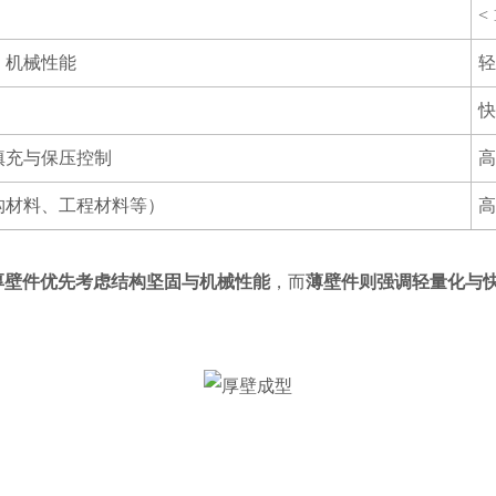
< 
、机械性能
填充与保压控制
构材料、工程材料等）
厚壁件优先考虑结构坚固与机械性能
，而
薄壁件则强调轻量化与