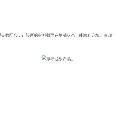
型参数配合，让较厚的材料截面在熔融状态下能顺利充填、冷却