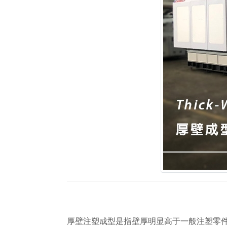
厚壁注塑成型是指壁厚明显高于一般注塑零