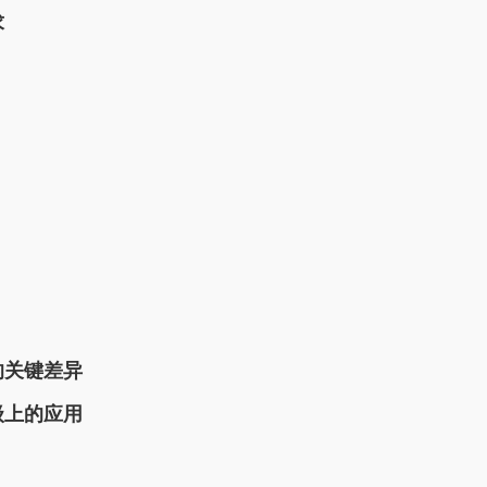
求
的关键差异
级上的应用