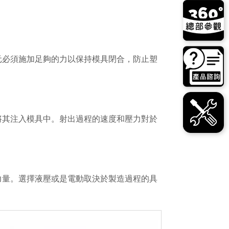
元必須施加足夠的力以保持模具閉合，防止塑
將其注入模具中。射出過程的速度和壓力對於
力量。選擇液壓或是電動取決於製造過程的具