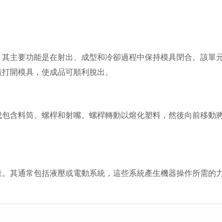
，其主要功能是在射出、成型和冷卻過程中保持模具閉合。該單
責打開模具，使成品可順利脫出。
成包含料筒、螺桿和射嘴。螺桿轉動以熔化塑料，然後向前移動
量。其通常包括液壓或電動系統，這些系統產生機器操作所需的