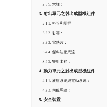
2.5 5. 大柱：
3. 射出單元之射出成型機組件
3.1 1. 料管和螺桿：
3.2 2. 射嘴：
3.3 3. 電熱片：
3.4 4. 儲料油壓馬達：
3.5 5. 雙射出缸：
4. 動力單元之射出成型機組件
4.1 1. 液壓系統與電動系統：
4.2 2. 伺服馬達：
5. 安全裝置