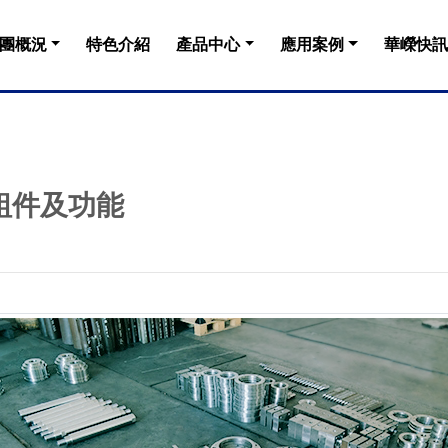
團概況
特色介紹
產品中心
應用案例
華嶸快訊
組件及功能