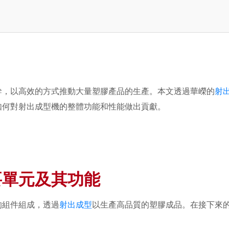
幹，以高效的方式推動大量塑膠產品的生產。本文透過華嶸的
射
如何對射出成型機的整體功能和性能做出貢獻。
要單元及其功能
的組件組成，透過
射出成型
以生產高品質的塑膠成品。在接下來