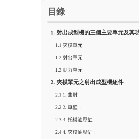
目錄
1. 射出成型機的三個主要單元及其
1.1 夾模單元
1.2 射出單元
1.3 動力單元
2. 夾模單元之射出成型機組件
2.1 1. 曲肘：
2.2 2. 車壁：
2.3 3. 托模油壓缸：
2.4 4. 夾模油壓缸：