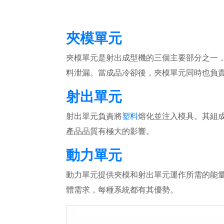
夾模單元
夾模單元是射出成型機的三個主要部分之一
料泄漏。當成品冷卻後，夾模單元同時也負
射出單元
射出單元負責將
塑料
熔化並注入模具。其組
產品品質有極大的影響。
動力單元
動力單元提供夾模和射出單元運作所需的能
體需求，每種系統都有其優勢。