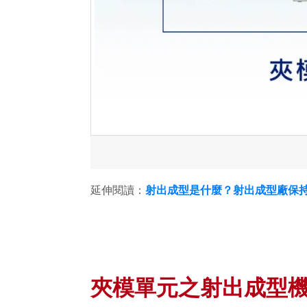
延伸閱讀：
射出成型是什麼？射出成型廠保
夾模單元之射出成型