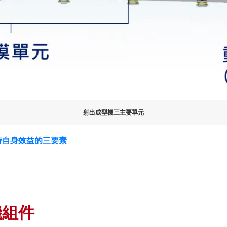
射出成型機三主要單元
持自身效益的三要素
機組件