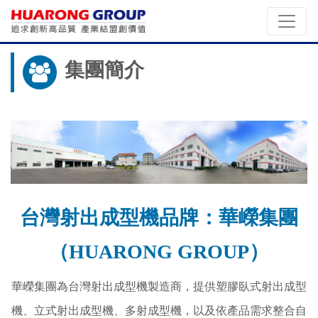
集團簡介
台灣射出成型機品牌：華嶸集團
（HUARONG GROUP）
華嶸集團為台灣射出成型機製造商，提供塑膠臥式射出成型
機、立式射出成型機、多射成型機，以及依產品需求整合自