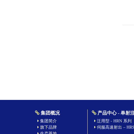
集团概况
产品中心 - 单射
集团简介
泛用型 - HRN 系列
旗下品牌
伺服高速射出 – HR
生产基地