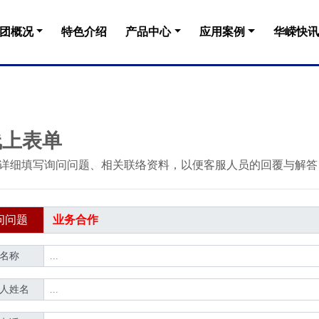
团概况
特色介绍
产品中心
应用案例
华嵘快讯
线上表单
请详细填写询问问题、相关联络资料，以便客服人员的回覆与解答
问问题
名称
人姓名