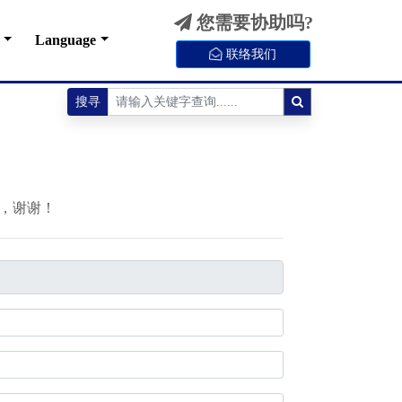
您需要协助吗?
Language
联络我们
搜寻
，谢谢！