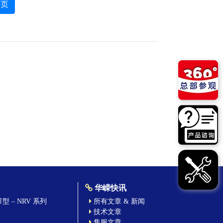
一页
华嵘快讯
 – NRV 系列
所有文章 & 新闻
技术文章
售服文章