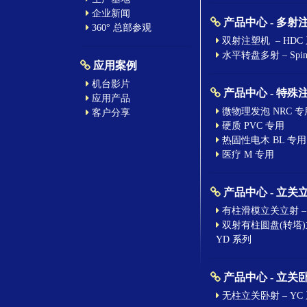
企业新闻
产品中心 - 多射
360° 总部参观
双射注塑机 – HDC
水平转盘多射 – Spin-
应用案例
机台影片
产品中心 - 特殊
应用产品
微物理发泡 NRC 专
客户分享
硬质 PVC 专用
热固性电木 BL 专用
医疗 M 专用
产品中心 - 立关
有柱滑模立关立射 – 
双射有柱圆盘(转塔)
YD 系列
产品中心 - 立关
无柱立关卧射 – YC