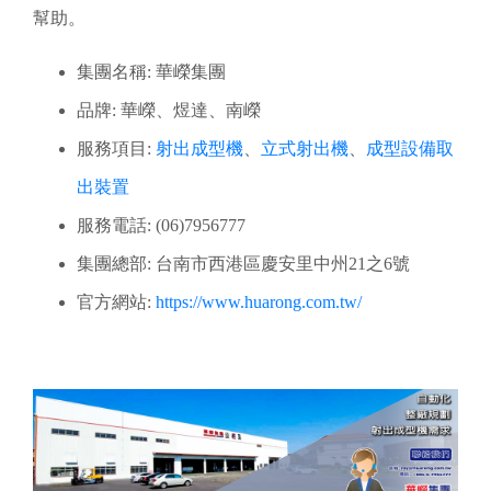
幫助。
集團名稱: 華嶸集團
品牌: 華嶸、煜達、南嶸
服務項目:
射出成型機
、
立式射出機
、
成型設備取
出裝置
服務電話: (06)7956777
集團總部: 台南市西港區慶安里中州21之6號
官方網站:
https://www.huarong.com.tw/