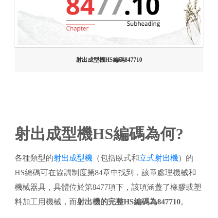
射出成型機HS編碼847710
射出成型機HS編碼為何?
各種類型的
射出成型機
（包括臥式和
立式射出機
）的
HS編碼可在協調制度第84章中找到，該章處理機械和
機械器具，具體位於第8477項下，該項涵蓋了橡膠或塑
料加工用機械，而
射出機的完整HS編碼為847710
。