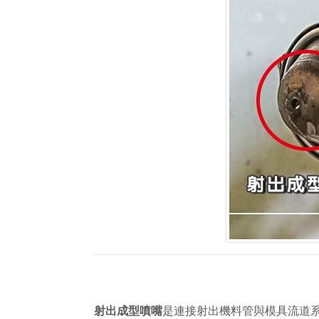
射出成型噴嘴
是連接射出機料管與模具流道