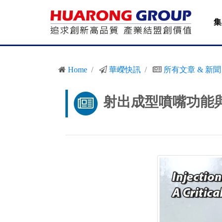
集
Home
華嶸快訊
所有文章 & 新聞
射出成型噴嘴功能