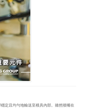
膠穩定且均勻地輸送至模具內部。雖然噴嘴在