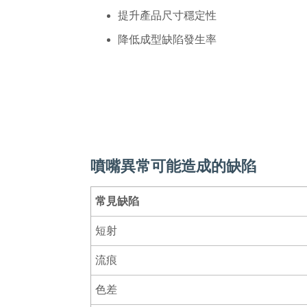
提升產品尺寸穩定性
降低成型缺陷發生率
噴嘴異常可能造成的缺陷
常見缺陷
短射
流痕
色差