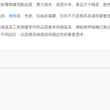
接影響熔膠流動品質、壓力損失、溫度分布、產品尺寸精度、顏
流痕、
燒焦痕
、色差、拉絲及漏膠，往往不只是模具或成型參數
連接器及工程塑膠零件對品質要求持續提高，傳統標準噴嘴已無
等不同設計，以因應高精度與高穩定性的量產需求。