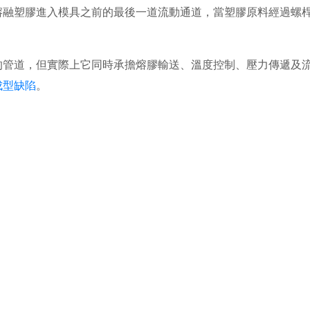
熔融塑膠進入模具之前的最後一道流動通道，當塑膠原料經過螺
的管道，但實際上它同時承擔熔膠輸送、溫度控制、壓力傳遞及
成型缺陷
。