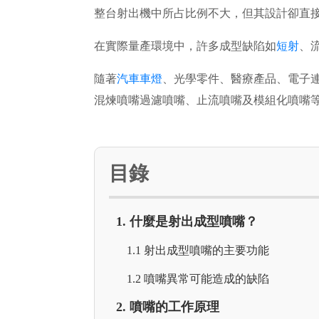
整台射出機中所占比例不大，但其設計卻直
在實際量產環境中，許多成型缺陷如
短射
、
隨著
汽車車燈
、光學零件、醫療產品、電子
混煉噴嘴過濾噴嘴、止流噴嘴及模組化噴嘴
目錄
1. 什麼是射出成型噴嘴？
1.1 射出成型噴嘴的主要功能
1.2 噴嘴異常可能造成的缺陷
2. 噴嘴的工作原理