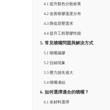
4.1 提升顏色分散效果
4.2 改善熔膠溫度分布
4.3 降低背壓需求
4.4 提升工程塑膠性能
5. 常見噴嘴問題與解決方式
5.1 噴嘴漏膠
5.2 拉絲現象
5.3 壓力損失過大
5.4 噴嘴凍結
6. 如何選擇適合的噴嘴？
6.1 依材料選擇