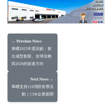
← Previous News
華嶸2025年度回顧：射
出成型創新、全球信賴
與2026的前進方向
Next News →
華嶸支持119消防宣導活
動｜CSR企業新聞