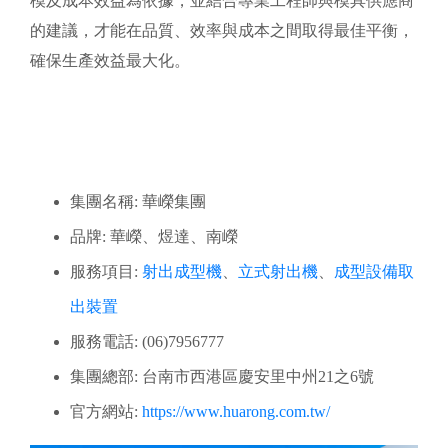
模及成本效益為依據，並結合專業工程師與模具供應商
的建議，才能在品質、效率與成本之間取得最佳平衡，
確保生產效益最大化。
集團名稱: 華嶸集團
品牌: 華嶸、煜達、南嶸
服務項目:
射出成型機
、
立式射出機
、
成型設備取
出裝置
服務電話: (06)7956777
集團總部: 台南市西港區慶安里中州21之6號
官方網站:
https://www.huarong.com.tw/