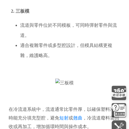
2. 三板模
流道與零件位於不同模板，可同時彈射零件與流
道。
適合複雜零件或多型腔設計，但模具結構更複
雜，維護略高。
在冷流道系統中，流道通常比零件厚，以確保塑料冷卻
時能充分填充型腔，避免
短射
或
翹曲
，冷流道廢料需回
收或再加工，增加循環時間與操作成本。