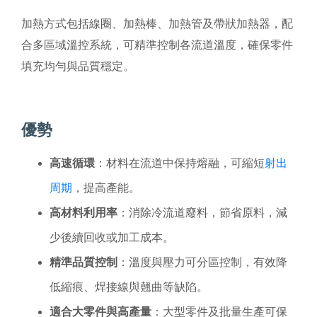
加熱方式包括線圈、加熱棒、加熱管及帶狀加熱器，配
合多區域溫控系統，可精準控制各流道溫度，確保零件
填充均勻與品質穩定。
優勢
高速循環
：材料在流道中保持熔融，可縮短
射出
周期
，提高產能。
高材料利用率
：消除冷流道廢料，節省原料，減
少後續回收或加工成本。
精準品質控制
：溫度與壓力可分區控制，有效降
低縮痕、焊接線與翹曲等缺陷。
適合大零件與高產量
：大型零件及批量生產可保