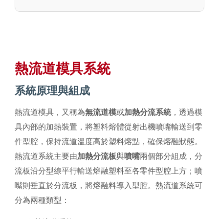
熱流道模具系統
系統原理與組成
熱流道模具，又稱為
無流道模
或
加熱分流系統
，透過模
具內部的加熱裝置，將塑料熔體從射出機噴嘴輸送到零
件型腔，保持流道溫度高於塑料熔點，確保熔融狀態。
熱流道系統主要由
加熱分流板
與
噴嘴
兩個部分組成，分
流板沿分型線平行輸送熔融塑料至各零件型腔上方；噴
嘴則垂直於分流板，將熔融料導入型腔。熱流道系統可
分為兩種類型：