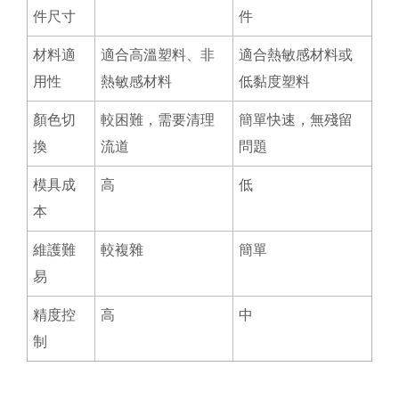
件尺寸
件
材料適
適合高溫塑料、非
適合熱敏感材料或
用性
熱敏感材料
低黏度塑料
顏色切
較困難，需要清理
簡單快速，無殘留
換
流道
問題
模具成
高
低
本
維護難
較複雜
簡單
易
精度控
高
中
制