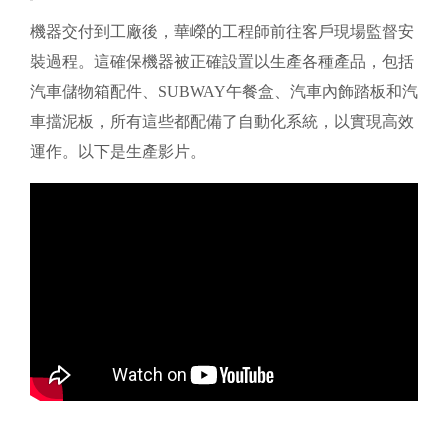
機器交付到工廠後，華嶸的工程師前往客戶現場監督安
裝過程。這確保機器被正確設置以生產各種產品，包括
汽車儲物箱配件、SUBWAY午餐盒、汽車內飾踏板和汽
車擋泥板，所有這些都配備了自動化系統，以實現高效
運作。以下是生產影片。