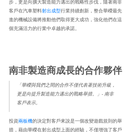
步，更是向擴大製造能力邁出的戰略性步伐，隨著南非
客戶在汽車塑料
射出成型
行業持續創新，整合華嶸最先
進的機械設備將推動他們取得更大成功，強化他們在這
個充滿活力的行業中卓越的承諾。
南非製造商成長的合作夥伴
「華嶸與我們之間的合作不僅代表著技術升級，
更是向提升製造能力邁出的戰略舉措。」- 南非
客戶表示。
投資
兩板機
的決定對客戶來說是一個改變遊戲規則的舉
措，藉由華嶸在射出成型上面的經驗，不僅增強了客戶