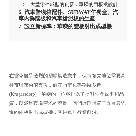
5.1 大型零件成型的創新：華嶸的兩板機設計
6. 汽車儲物箱配件、SUBWAY午餐盒、汽
車內飾踏板和汽車擋泥板的生產
7. 設立新標準：華嶸的雙板射出成型機
在當今競爭激烈的塑膠製造業中，保持領先地位需要高
科技與技術的支援，而在南非克魯格斯多普
(Krugersdorp)，華嶸的一位客戶為了提升生產效率和品
質，以滿足市場需求的增長，他們近期購置了五台最先
進的兩板射出成型機，客戶躍居行業前沿。