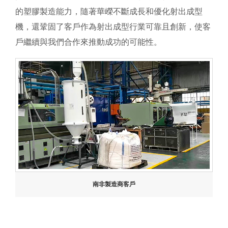
的塑膠製造能力，隨著華嶸不斷成長和優化射出成型
機，還鞏固了客戶作為射出成型行業可靠且創新，使客
戶繼續與我們合作來推動成功的可能性。
南非製造商客戶