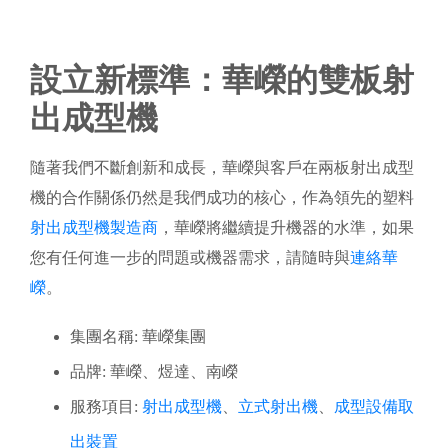
設立新標準：華嶸的雙板射
出成型機
隨著我們不斷創新和成長，華嶸與客戶在兩板射出成型
機的合作關係仍然是我們成功的核心，作為領先的塑料
射出成型機製造商
，華嶸將繼續提升機器的水準，如果
您有任何進一步的問題或機器需求，請隨時與
連絡華
嶸
。
集團名稱: 華嶸集團
品牌: 華嶸、煜達、南嶸
服務項目:
射出成型機
、
立式射出機
、
成型設備取
出裝置