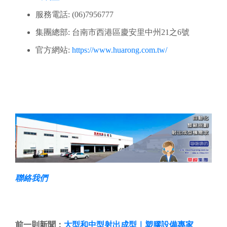
服務電話: (06)7956777
集團總部: 台南市西港區慶安里中州21之6號
官方網站:
https://www.huarong.com.tw/
聯絡我們
前一則新聞：
大型和中型射出成型｜塑膠設備專家