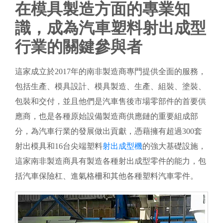
在模具製造方面的專業知
識，成為汽車塑料射出成型
行業的關鍵參與者
這家成立於2017年的南非製造商專門提供全面的服務，
包括生產、模具設計、模具製造、生產、組裝、塗裝、
包裝和交付，並且他們是汽車售後市場零部件的首要供
應商，也是各種原始設備製造商供應鏈的重要組成部
分，為汽車行業的發展做出貢獻，憑藉擁有超過300套
射出模具和16台尖端塑料
射出成型機
的強大基礎設施，
這家南非製造商具有製造各種射出成型零件的能力，包
括汽車保險杠、進氣格柵和其他各種塑料汽車零件。