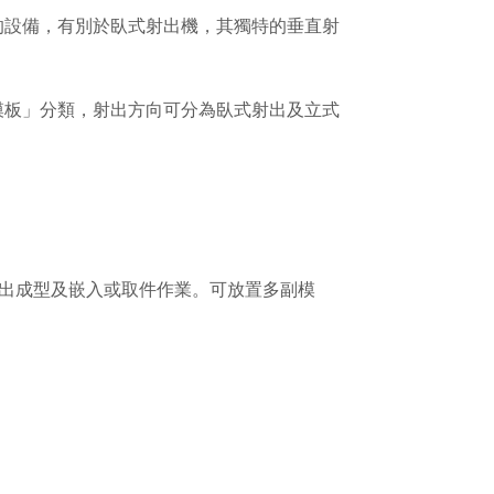
的設備，有別於臥式射出機，其獨特的垂直射
模板」分類，射出方向可分為臥式射出及立式
射出成型及嵌入或取件作業。可放置多副模