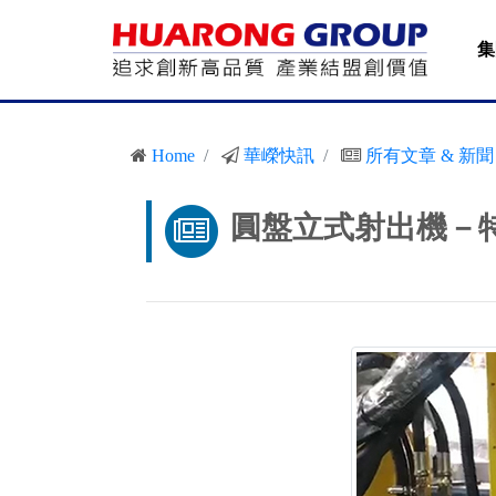
集
Home
華嶸快訊
所有文章 & 新聞
圓盤立式射出機－