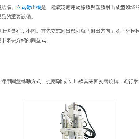
種結構。
立式射出機
是一種廣泛應用於橡膠與塑膠射出成型領域
製品的重要設備。
擇上也會有所不同。首先立式射出機可就「射出方向」及「夾模
接下來要介紹的圓盤式。
採用圓盤轉動方式，使兩副(或以上)模具來回交替旋轉，進行