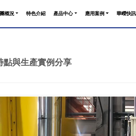
團概況
特色介紹
產品中心
應用案例
華嶸快訊
特點與生產實例分享