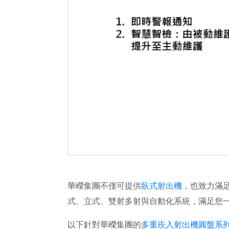
華嶸集團不僅可提供
臥式射出機
，也致力滿
式、立式、雙射多射與自動化系統，滿足您
以下針對華嶸集團的
多重崁入射出機圓盤系