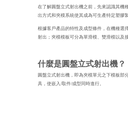
在了解圓盤立式射出機之前，先來認識其機
出方式和夾模系統使其成為可生產特定塑膠
根據客戶產品的特性及成型條件，在機種選
射出；夾模模板可分為單滑模、雙滑模以及
什麼是圓盤立式射出機？
圓盤立式射出機，即為夾模單元之下模板部分
具，使嵌入/取件/成型同時進行。