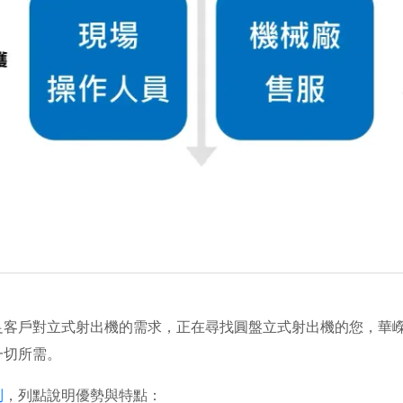
足客戶對立式射出機的需求，正在尋找圓盤立式射出機的您，華
一切所需。
列
，列點說明優勢與特點：