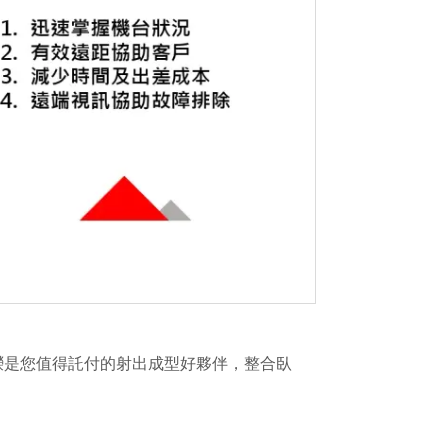
嶸是您值得託付的射出成型好夥伴，整合臥