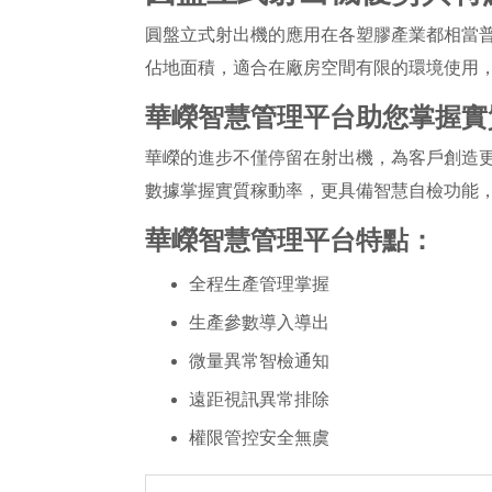
圓盤立式射出機的應用在各塑膠產業都相當
佔地面積，適合在廠房空間有限的環境使用
華嶸智慧管理平台助您掌握實
華嶸的進步不僅停留在射出機，為客戶創造
數據掌握實質稼動率，更具備智慧自檢功能
華嶸智慧管理平台特點：
全程生產管理掌握
生產參數導入導出
微量異常智檢通知
遠距視訊異常排除
權限管控安全無虞