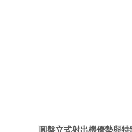
圓盤立式射出機優勢與特