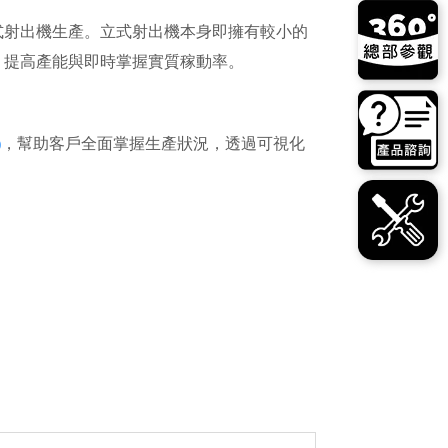
式射出機生產。立式射出機本身即擁有較小的
，提高產能與即時掌握實質稼動率。
)
，幫助客戶全面掌握生產狀況，透過可視化