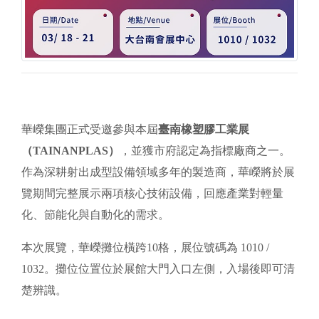
華嶸集團正式受邀參與本屆
臺南橡塑膠工業展
（TAINANPLAS）
，並獲市府認定為指標廠商之一。
作為深耕射出成型設備領域多年的製造商，華嶸將於展
覽期間完整展示兩項核心技術設備，回應產業對輕量
化、節能化與自動化的需求。
本次展覽，華嶸攤位橫跨10格，展位號碼為 1010 /
1032。攤位位置位於展館大門入口左側，入場後即可清
楚辨識。