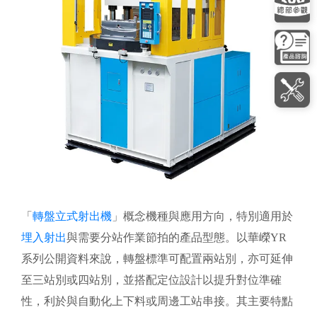
「
轉盤立式射出機
」概念機種與應用方向，特別適用於
埋入射出
與需要分站作業節拍的產品型態。以華嶸YR
系列公開資料來說，轉盤標準可配置兩站別，亦可延伸
至三站別或四站別，並搭配定位設計以提升對位準確
性，利於與自動化上下料或周邊工站串接。其主要特點