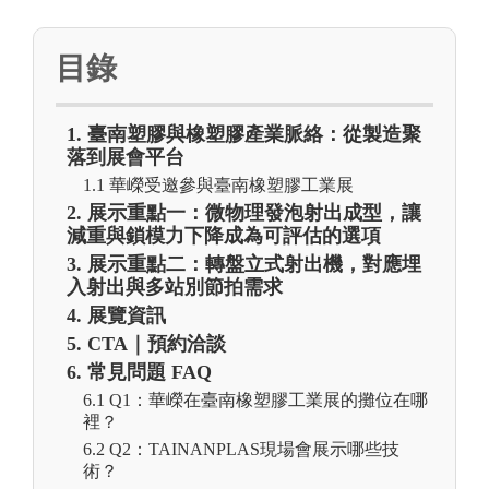
目錄
1. 臺南塑膠與橡塑膠產業脈絡：從製造聚
落到展會平台
1.1 華嶸受邀參與臺南橡塑膠工業展
2. 展示重點一：微物理發泡射出成型，讓
減重與鎖模力下降成為可評估的選項
3. 展示重點二：轉盤立式射出機，對應埋
入射出與多站別節拍需求
4. 展覽資訊
5. CTA｜預約洽談
6. 常見問題 FAQ
6.1 Q1：華嶸在臺南橡塑膠工業展的攤位在哪
裡？
6.2 Q2：TAINANPLAS現場會展示哪些技
術？