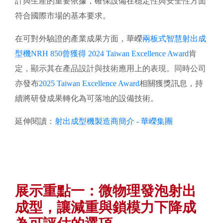
計與生產的重要依據，確保設備在穩定性與安全性方面
符合國際市場的基本要求。
在可對外驗證的產業成果方面，華嶸
兩板式智慧射出成
型機NRH 850曾獲得 2024 Taiwan Excellence Award
肯
定，顯示其在產品設計與技術應用上的表現。同時公司
亦發布
2025 Taiwan Excellence Award
相關獲獎訊息，持
續將研發成果轉化為可落地的設備技術。
延伸閱讀：
射出成型機製造商簡介 - 華嶸集團
展示重點一：微物理發泡射出
成型，讓減重與鎖模力下降成