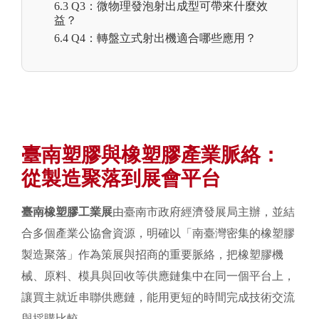
6.3 Q3：微物理發泡射出成型可帶來什麼效
益？
6.4 Q4：轉盤立式射出機適合哪些應用？
臺南塑膠與橡塑膠產業脈絡：
從製造聚落到展會平台
臺南橡塑膠工業展
由臺南市政府經濟發展局主辦，並結
合多個產業公協會資源，明確以「南臺灣密集的橡塑膠
製造聚落」作為策展與招商的重要脈絡，把橡塑膠機
械、原料、模具與回收等供應鏈集中在同一個平台上，
讓買主就近串聯供應鏈，能用更短的時間完成技術交流
與採購比較。