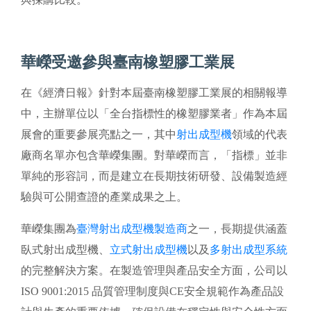
華嶸受邀參與臺南橡塑膠工業展
在《經濟日報》針對本屆臺南橡塑膠工業展的相關報導
中，主辦單位以「全台指標性的橡塑膠業者」作為本屆
展會的重要參展亮點之一，其中
射出成型機
領域的代表
廠商名單亦包含華嶸集團。對華嶸而言，「指標」並非
單純的形容詞，而是建立在長期技術研發、設備製造經
驗與可公開查證的產業成果之上。
華嶸集團為
臺灣射出成型機製造商
之一，長期提供涵蓋
臥式射出成型機、
立式射出成型機
以及
多射出成型系統
的完整解決方案。在製造管理與產品安全方面，公司以
ISO 9001:2015 品質管理制度與CE安全規範作為產品設