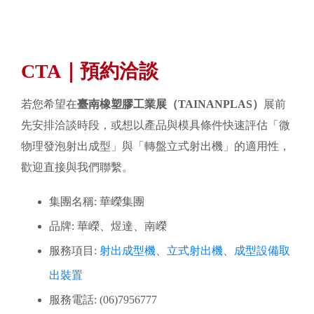
CTA｜預約洽談
若您希望在
臺南橡塑膠工業展（TAINANPLAS）
展前
先安排洽談時段，或想以產品與模具條件快速評估「微
物理發泡射出成型」與「轉盤立式射出機」的適用性，
歡迎直接與我們聯繫。
集團名稱: 華嶸集團
品牌: 華嶸、煜達、南嶸
服務項目:
射出成型機
、
立式射出機
、
成型設備取
出裝置
服務電話: (06)7956777