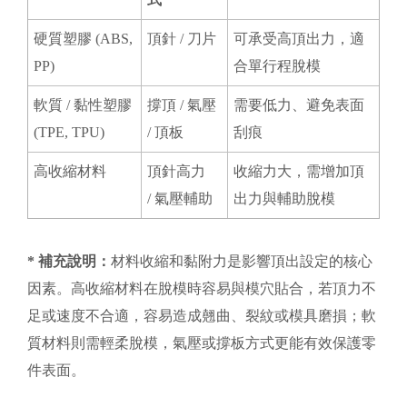
硬質塑膠 (ABS,
頂針 / 刀片
可承受高頂出力，適
PP)
合單行程脫模
軟質 / 黏性塑膠
撐頂 / 氣壓
需要低力、避免表面
(TPE, TPU)
/ 頂板
刮痕
高收縮材料
頂針高力
收縮力大，需增加頂
/ 氣壓輔助
出力與輔助脫模
* 補充說明：
材料收縮和黏附力是影響頂出設定的核心
因素。高收縮材料在脫模時容易與模穴貼合，若頂力不
足或速度不合適，容易造成翹曲、裂紋或模具磨損；軟
質材料則需輕柔脫模，氣壓或撐板方式更能有效保護零
件表面。