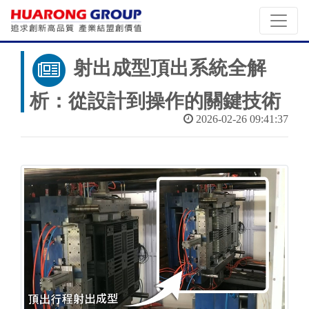
射出成型頂出系統全解
析：從設計到操作的關鍵技術
2026-02-26 09:41:37