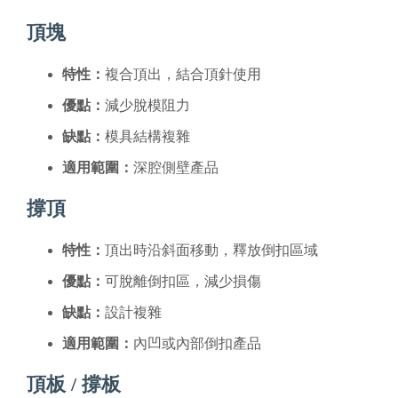
頂塊
特性：
複合頂出，結合頂針使用
優點：
減少脫模阻力
缺點：
模具結構複雜
適用範圍：
深腔側壁產品
撐頂
特性：
頂出時沿斜面移動，釋放倒扣區域
優點：
可脫離倒扣區，減少損傷
缺點：
設計複雜
適用範圍：
內凹或內部倒扣產品
頂板 / 撐板