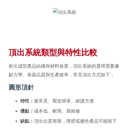
頂出系統類型與特性比較
射出成型產品結構與材料各異，頂出系統的選擇需要兼
顧力學、表面品質與生產效率，常見頂出方式如下：
圓形頂針
特性：
最常見、製造簡單、維護方便
優點：
成本低、耐用、易維修
缺點：
頂出位置有限，薄壁或脆性產品可能留下