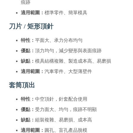
痕跡
適用範圍：
標準零件、簡單模具
刀片 / 矩形頂針
特性：
平面大、承力分布均勻
優點：
頂力均勻，減少變形與表面痕跡
缺點：
模具結構複雜、製造成本高、易磨損
適用範圍：
汽車零件、大型薄壁件
套筒頂出
特性：
中空頂針，針套配合使用
優點：
受力面大、均勻，痕跡不明顯
缺點：
組裝複雜、易磨損、成本高
適用範圍：
圓孔、盲孔產品脫模