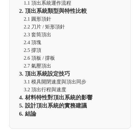
1.1 頂出系統運作流程
2. 頂出系統類型與特性比較
2.1 圓形頂針
2.2 刀片 / 矩形頂針
2.3 套筒頂出
2.4 頂塊
2.5 撐頂
2.6 頂板 / 撐板
2.7 氣壓頂出
3. 頂出系統設定技巧
3.1 模具開閉速度與頂出同步
3.2 頂出行程與速度
4. 材料特性對頂出系統的影響
5. 設計頂出系統的實務建議
6. 結論