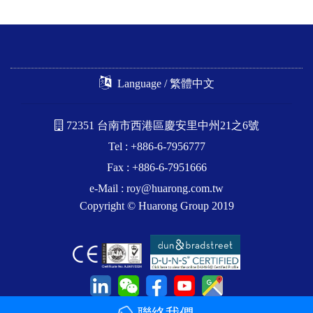
Language / 繁體中文
72351 台南市西港區慶安里中州21之6號
Tel : +886-6-7956777
Fax : +886-6-7951666
e-Mail :
roy@huarong.com.tw
Copyright © Huarong Group 2019