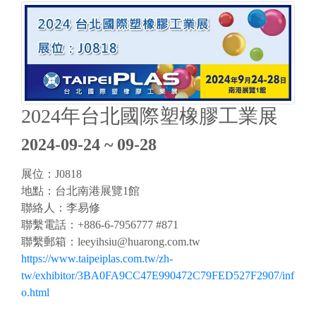
2024年台北國際塑橡膠工業展
2024-09-24 ~ 09-28
展位：J0818
地點：台北南港展覽1館
聯絡人：李易修
聯繫電話：+886-6-7956777 #871
聯繫郵箱：
leeyihsiu@huarong.com.tw
https://www.taipeiplas.com.tw/zh-
tw/exhibitor/3BA0FA9CC47E990472C79FED527F2907/inf
o.html