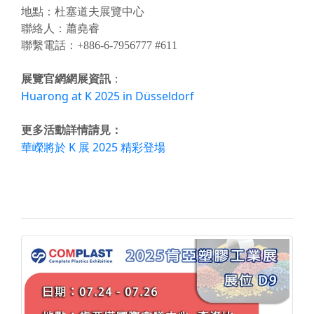
地點：杜塞道夫展覽中心
聯絡人：蕭堯睿
聯繫電話：+886-6-7956777 #611
展覽官網網展資訊
：
Huarong at K 2025 in Düsseldorf
更多活動詳情請見：
華嶸將於 K 展 2025 精彩登場