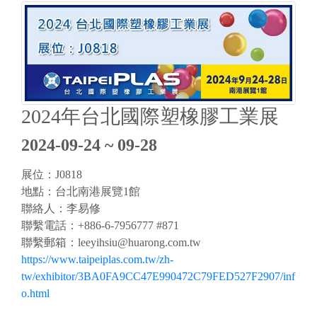
2024年台北國際塑橡膠工業展
2024-09-24 ~ 09-28
展位：J0818
地點：台北南港展覽1館
聯絡人：李易修
聯繫電話：+886-6-7956777 #871
聯繫郵箱：
leeyihsiu@huarong.com.tw
https://www.taipeiplas.com.tw/zh-
tw/exhibitor/3BA0FA9CC47E990472C79FED527F2907/inf
o.html