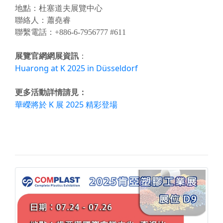
地點：杜塞道夫展覽中心
聯絡人：蕭堯睿
聯繫電話：+886-6-7956777 #611
展覽官網網展資訊
：
Huarong at K 2025 in Düsseldorf
更多活動詳情請見：
華嶸將於 K 展 2025 精彩登場