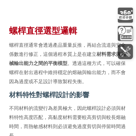
螺桿直徑選型邏輯
螺桿直徑通常會透過產品重量反推，再結合流道與安全
係數進行修正，這個過程本質上是在建立
材料需求與機
械輸出能力之間的平衡模型
。透過這種方式，可以確保
螺桿在射出過程中維持穩定的熔融與輸出能力，而不會
因為過度或不足設計導致製程失衡。
材料特性對螺桿設計的影響
不同材料的流變行為差異極大，因此螺桿設計必須與材
料特性高度匹配，高黏度材料需要較高剪切與較長熔融
時間，而熱敏感材料則必須避免過度剪切與停留時間過
長。