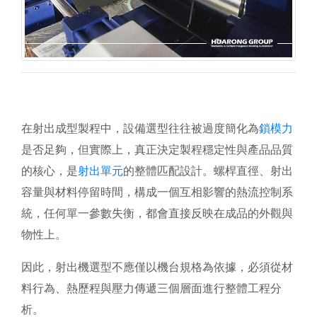
在射出成型製程中，設備選型往往被過度簡化為
鎖模力
是否足夠，但實際上，真正決定製程穩定性與產品品質
的核心，是
射出單元
的整體匹配設計。螺桿直徑、射出
容量與材料停留時間，構成一個互相影響的熱流控制系
統，任何單一參數失衡，都會直接反映在成品的外觀與
物性上。
因此，射出機選型不應僅以機台規格為依據，必須從材
料行為、熱歷程與壓力傳遞三個層面進行整體工程分
析。