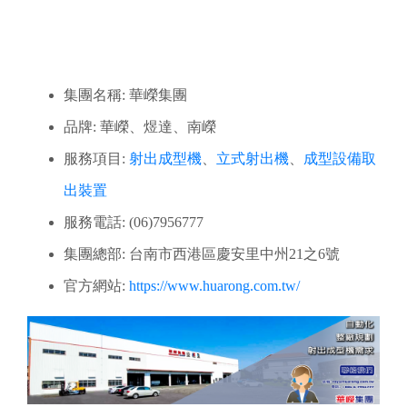
集團名稱: 華嶸集團
品牌: 華嶸、煜達、南嶸
服務項目:
射出成型機
、
立式射出機
、
成型設備取
出裝置
服務電話: (06)7956777
集團總部: 台南市西港區慶安里中州21之6號
官方網站:
https://www.huarong.com.tw/