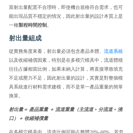
當射出量配置不合理時，即使機台規格符合需求，也可
能出現品質不穩定的情況，因此射出量的設計本質上是
一種
製程時間控制
。
射出量組成
從實務角度來看，射出量必須包含產品本體、
流道系統
以及收縮補償因素，特別是在多模穴模具中，流道體積
往往占據相當比例，如果未納入計算，將直接導致填充
不足或壓力不足，因此射出量的設計，其實是對整個模
具系統進行材料需求建模，而不是單一產品重量的簡單
換算。
射出量＝ 產品重量 ＋ 流道重量（主流道 + 分流道 + 澆
口）＋ 收縮補償量
在多模穴模具中，流道比例可能占整體20%–60%，若忽