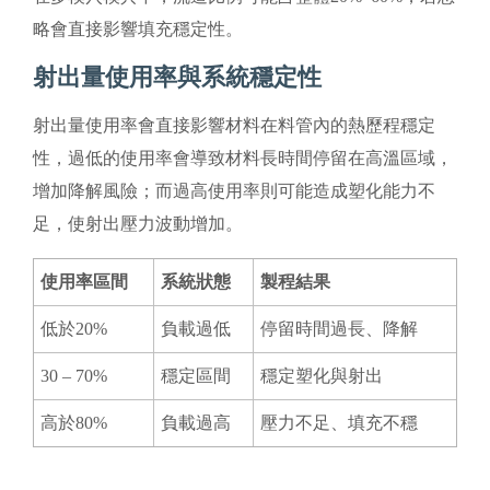
略會直接影響填充穩定性。
射出量使用率與系統穩定性
射出量使用率會直接影響材料在料管內的熱歷程穩定
性，過低的使用率會導致材料長時間停留在高溫區域，
增加降解風險；而過高使用率則可能造成塑化能力不
足，使射出壓力波動增加。
使用率區間
系統狀態
製程結果
低於20%
負載過低
停留時間過長、降解
30 – 70%
穩定區間
穩定塑化與射出
高於80%
負載過高
壓力不足、填充不穩