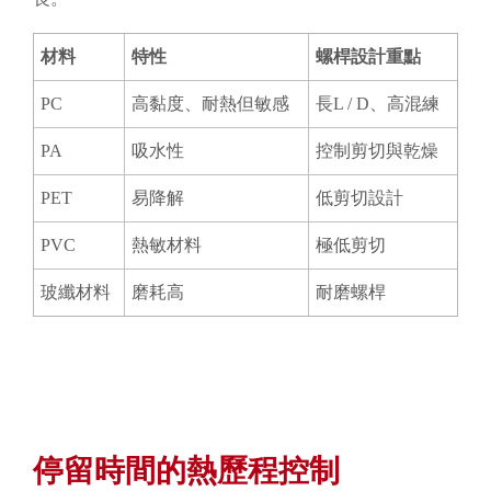
材料
特性
螺桿設計重點
PC
高黏度、耐熱但敏感
長L / D、高混練
PA
吸水性
控制剪切與乾燥
PET
易降解
低剪切設計
PVC
熱敏材料
極低剪切
玻纖材料
磨耗高
耐磨螺桿
停留時間的熱歷程控制