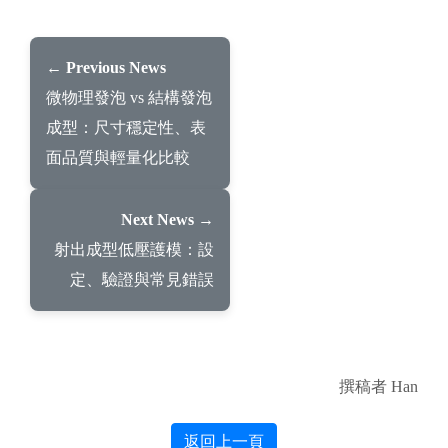
← Previous News
微物理發泡 vs 結構發泡
成型：尺寸穩定性、表
面品質與輕量化比較
Next News →
射出成型低壓護模：設
定、驗證與常見錯誤
撰稿者 Han
返回上一頁