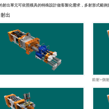
的射出單元可依照模具的特殊設計做客製化需求，多射形式範例
射射出
前射+側