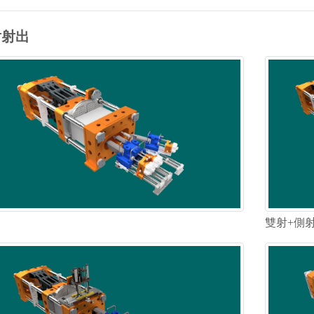
射射出
雙射+側