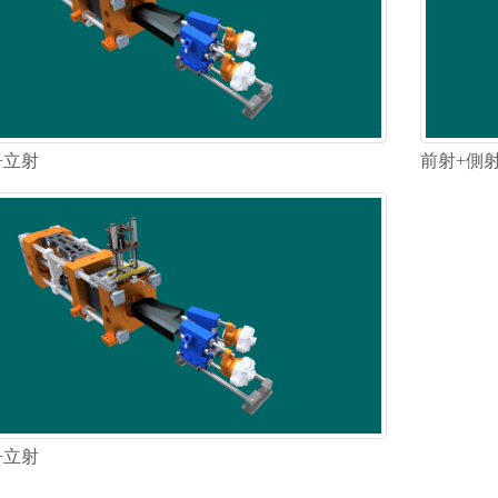
+立射
前射+側
+立射