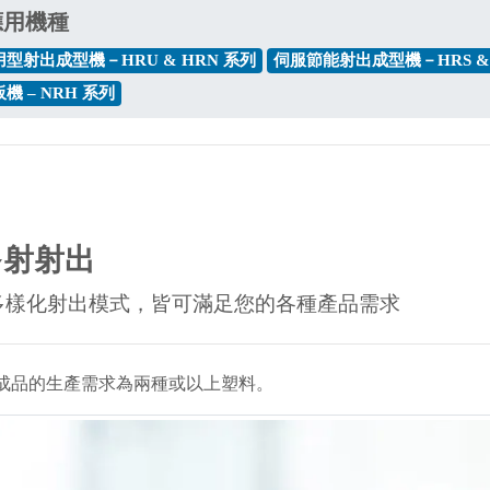
應用機種
用型射出成型機－HRU & HRN 系列
伺服節能射出成型機－HRS & 
機 – NRH 系列
多射射出
多樣化射出模式，皆可滿足您的各種產品需求
成品的生產需求為兩種或以上塑料。