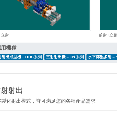
+立射
前射+立
應用機種
射射出成型機－HDC系列
三射射出機 – Tri 系列
水平轉盤多射 – Sp
對射射出
客製化射出模式，皆可滿足您的各種產品需求