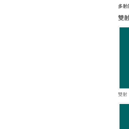
多射
雙
雙射