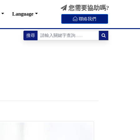
您需要協助嗎?
Language
聯絡我們
搜尋