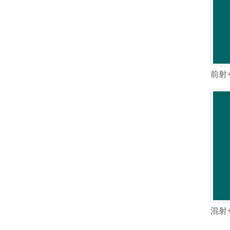
前射
混射