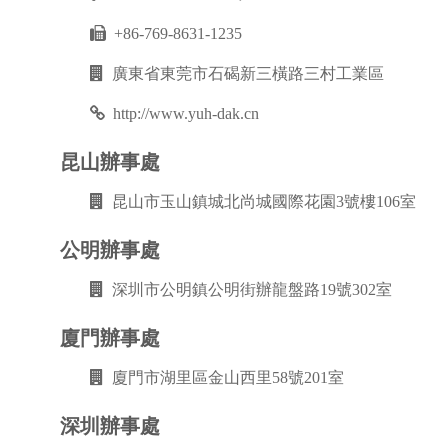
+86-769-8631-1235
廣東省東莞市石碣新三橫路三村工業區
http://www.yuh-dak.cn
昆山辦事處
昆山市玉山鎮城北尚城國際花園3號樓106室
公明辦事處
深圳市公明鎮公明街辦龍盤路19號302室
廈門辦事處
廈門市湖里區金山西里58號201室
深圳辦事處