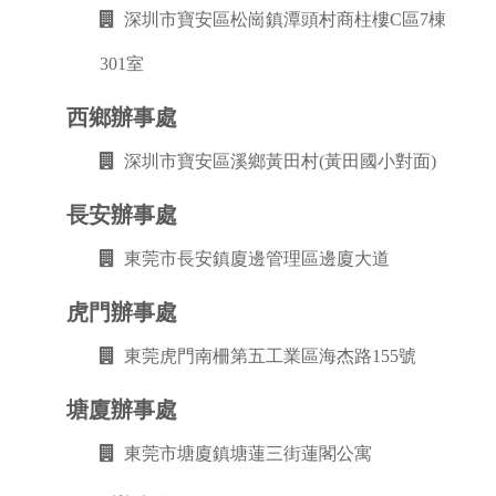
深圳市寶安區松崗鎮潭頭村商柱樓C區7棟
301室
西鄉辦事處
深圳市寶安區溪鄉黃田村(黃田國小對面)
長安辦事處
東莞市長安鎮廈邊管理區邊廈大道
虎門辦事處
東莞虎門南柵第五工業區海杰路155號
塘廈辦事處
東莞市塘廈鎮塘蓮三街蓮閣公寓