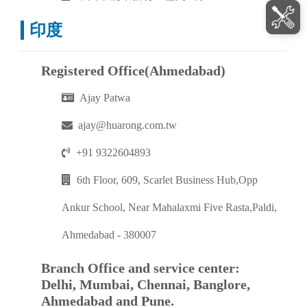
印度
Registered Office(Ahmedabad)
Ajay Patwa
ajay@huarong.com.tw
+91 9322604893
6th Floor, 609, Scarlet Business Hub,Opp
Ankur School, Near Mahalaxmi Five Rasta,Paldi,
Ahmedabad - 380007
Branch Office and service center:
Delhi, Mumbai, Chennai, Banglore,
Ahmedabad and Pune.