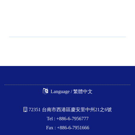
Language / 繁體中文
72351 台南市西港區慶安里中州21之6號
Tel : +886-6-7956777
Fax : +886-6-7951666